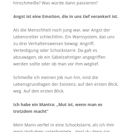
hinschmeiße? Was würde dann passieren?
Angst ist eine Emotion, die in uns tief verankert ist.
Als die Menschheit noch jung war, war Angst der
Lebensretter schlechthin. Ein Warnsystem, das uns
zu drei Verhaltensweisen bewog: Angriff,
Verteidigung oder Schockstarre. Da galt es
abzuwägen, ob ein Säbelzahntiger angegriffen
werden sollte oder ob man vor ihm weglief.
Schmeiße ich meinen Job nun hin, sind die
Lebensgrundlagen der Existenz, auf den ersten Blick,
weg. Auf den ersten Blick.
Ich habe ein Mantra: „Mut ist, wenn man es
trotzdem macht”
Mein Mann verfiel in eine Schockstarre, als ich ihm
mein Vorhaben unterbreitete. „Hast du denn gar