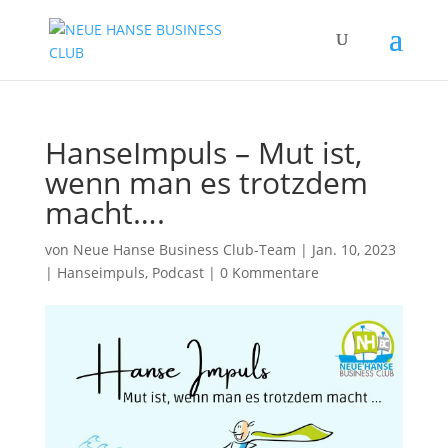
HanseImpuls – Mut ist,
wenn man es trotzdem
macht….
von
Neue Hanse Business Club-Team
|
Jan. 10, 2023
|
Hanseimpuls
,
Podcast
|
0 Kommentare