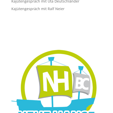
Kajütengespräch mit Uta Deutschländer
Kajütengespräch mit Ralf Neier